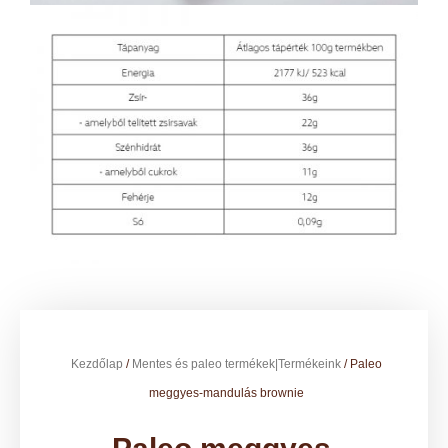
Kezdőlap
/
Mentes és paleo termékek|Termékeink
/ Paleo
meggyes-mandulás brownie