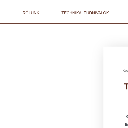
K
RÓLUNK
TECHNIKAI TUDNIVALÓK
Kez
K
l