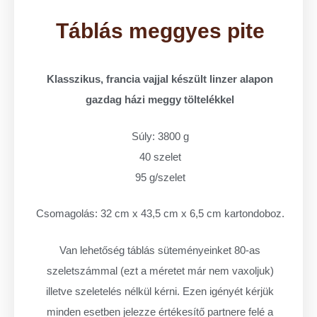
Táblás meggyes pite
Klasszikus, francia vajjal készült linzer alapon
gazdag házi meggy töltelékkel
Súly: 3800 g
40 szelet
95 g/szelet
Csomagolás: 32 cm x 43,5 cm x 6,5 cm kartondoboz.
Van lehetőség táblás süteményeinket 80-as
szeletszámmal (ezt a méretet már nem vaxoljuk)
illetve szeletelés nélkül kérni. Ezen igényét kérjük
minden esetben jelezze értékesítő partnere felé a