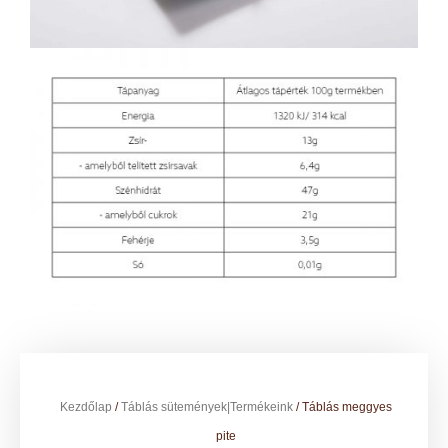
Kezdőlap
/
Táblás sütemények|Termékeink
/ Táblás meggyes
pite