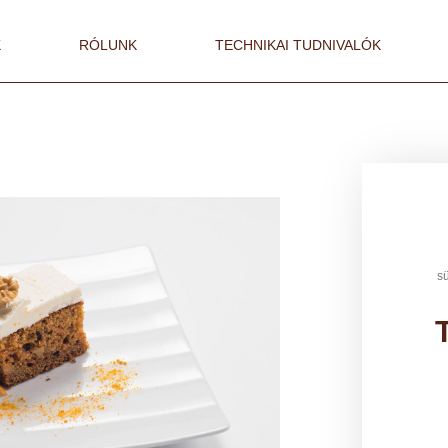
K
RÓLUNK
TECHNIKAI TUDNIVALÓK
s