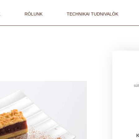
K
RÓLUNK
TECHNIKAI TUDNIVALÓK
sü
K