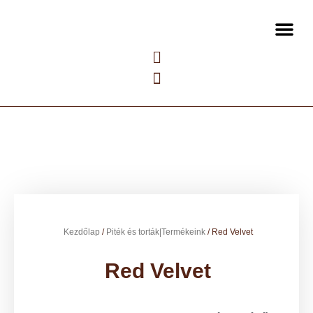
Kezdőlap
/
Piték és torták|Termékeink
/ Red Velvet
Red Velvet